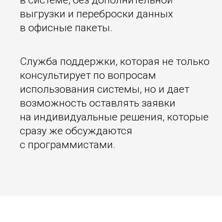
в системе, без дополнительной
выгрузки и переброски данных
в офисные пакеты.
Служба поддержки, которая не только
консультирует по вопросам
использования системы, но и дает
возможность оставлять заявки
на индивидуальные решения, которые
сразу же обсуждаются
с программистами.