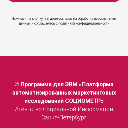
Нажимая на кнопку, вы даете согласие на обработку персональных
данных и соглашаетесь c политикой конфиденциальности
© Программа для ЭВМ «Платформа
автоматизированных маркетинговых
исследований СОЦИОМЕТР»
Агентство Социальной Информации
Санкт-Петербург