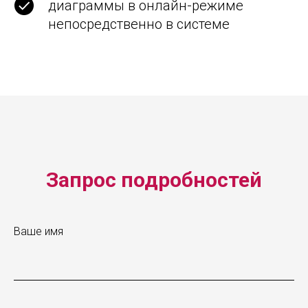
диаграммы в онлайн-режиме
непосредственно в системе
Запрос подробностей
Ваше имя