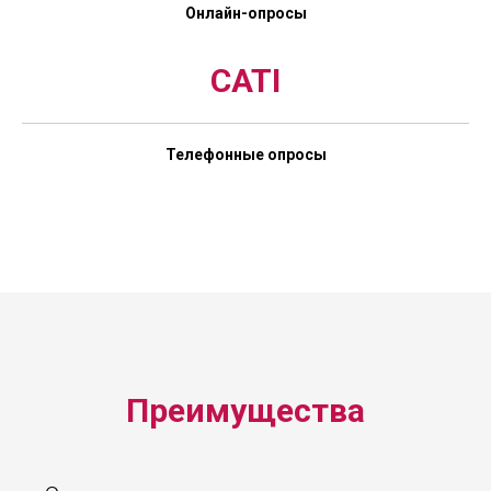
Онлайн-опросы
CATI
Телефонные опросы
Преимущества